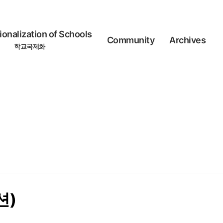
ionalization of Schools
Community
Archives
학교국제화
션)