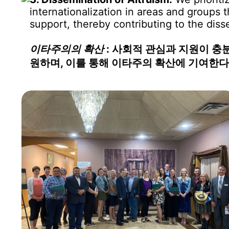
internationalization in areas and groups t
support, thereby contributing to the diss
이타주의의 확산
: 사회적 관심과 지원이 충
원하며, 이를 통해 이타주의 확산에 기여한다