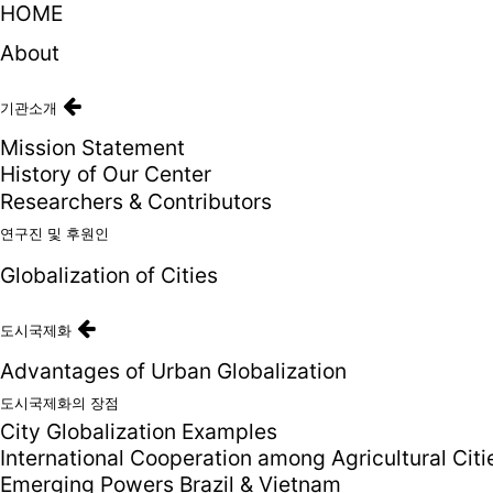
HOME
About
기관소개
Mission Statement
History of Our Center
Researchers & Contributors
연구진 및 후원인
Globalization of Cities
도시국제화
Advantages of Urban Globalization
도시국제화의 장점
City Globalization Examples
International Cooperation among Agricultural Citi
Emerging Powers Brazil & Vietnam