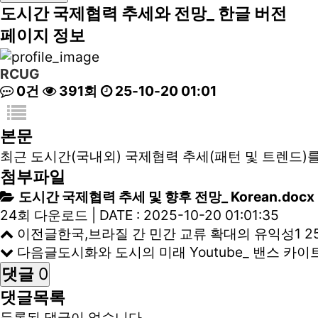
도시간 국제협력 추세와 전망_ 한글 버전
페이지 정보
RCUG
0건
391회
25-10-20 01:01
본문
최근 도시간(국내외) 국제협력 추세(패턴 및 트렌드)를
첨부파일
도시간 국제협력 추세 및 향후 전망_ Korean.docx
24회 다운로드 | DATE : 2025-10-20 01:01:35
이전글
한국,브라질 간 민간 교류 확대의 유익성1
25
다음글
도시화와 도시의 미래 Youtube_ 밴스 카이
댓글
0
댓글목록
등록된 댓글이 없습니다.