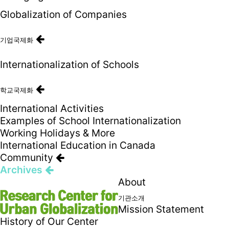
Globalization of Companies
기업국제화
Internationalization of Schools
학교국제화
International Activities
Examples of School Internationalization
Working Holidays & More
International Education in Canada
Community
Archives
About
기관소개
Mission Statement
History of Our Center